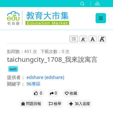
:::
跳到主要內容
:::
點閱數：451 次
下載次數：0 次
taichungcity_1708_我來說寓言
web
提供者：
edshare
(edshare)
關鍵字：
96專區
0
0
收藏
問題回報
檢舉
加入追蹤