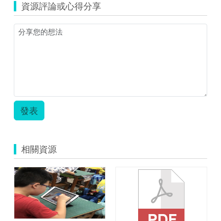
資源評論或心得分享
發表
相關資源