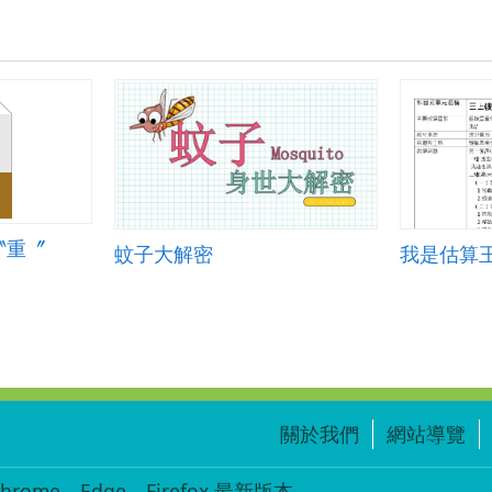
〝重〞
蚊子大解密
我是估算
關於我們
網站導覽
ome、Edge、Firefox 最新版本