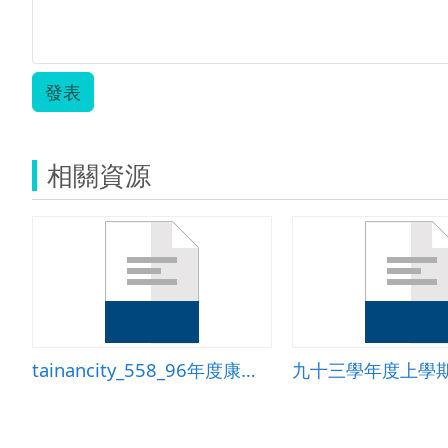
發表
相關資源
tainancity_558_96年度康軒版3上第五單元重量教學活動設計961228