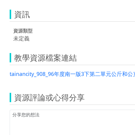
資訊
資源類型
未定義
教學資源檔案連結
tainancity_908_96年度南一版3下第二單元公斤和公
資源評論或心得分享