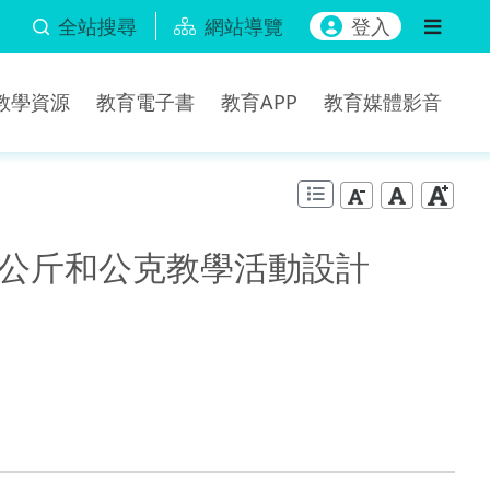
全站搜尋
網站導覽
登入
b教學資源
教育電子書
教育APP
教育媒體影音
第二單元公斤和公克教學活動設計