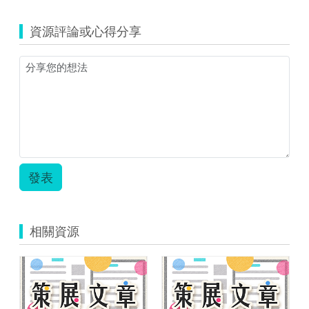
生
物
資源評論或心得分享
3_
動
物
的
協
調
與
恆
定
_
排
發表
泄
與
恆
定.zip
相關資源