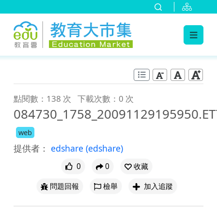
:::
跳到主要內容
:::
點閱數：138 次
下載次數：0 次
084730_1758_20091129195950.ET
web
提供者：
edshare
(edshare)
0
0
收藏
問題回報
檢舉
加入追蹤