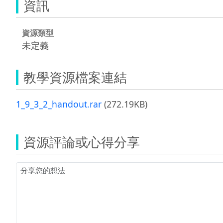
資訊
資源類型
未定義
教學資源檔案連結
1_9_3_2_handout.rar
(272.19KB)
資源評論或心得分享