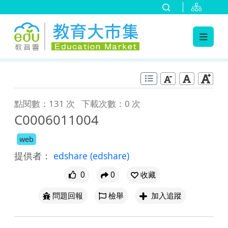
:::
跳到主要內容
:::
點閱數：131 次
下載次數：0 次
C0006011004
web
提供者：
edshare
(edshare)
0
0
收藏
問題回報
檢舉
加入追蹤