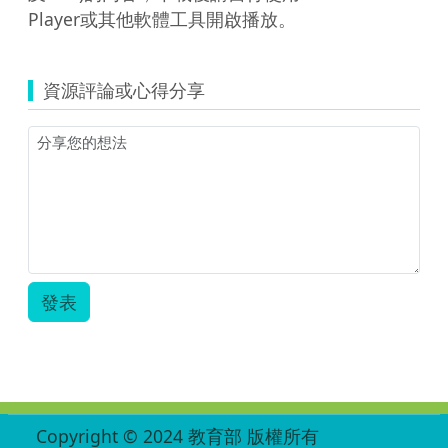
Player或其他軟體工具開啟播放。
資源評論或心得分享
發表
:::
Copyright © 2024 教育部 版權所有