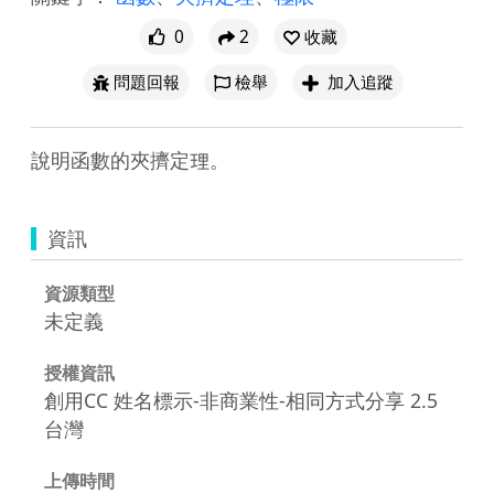
0
2
收藏
問題回報
檢舉
加入追蹤
說明函數的夾擠定理。
資訊
資源類型
未定義
授權資訊
創用CC 姓名標示-非商業性-相同方式分享 2.5
台灣
上傳時間