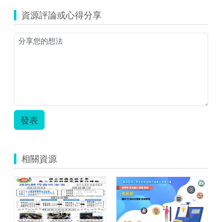
資源評論或心得分享
發表
相關資源