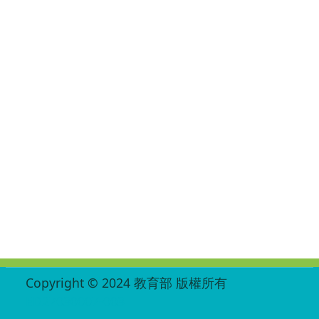
:::
Copyright © 2024 教育部 版權所有
ED27030007-003