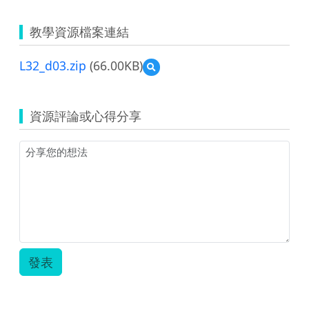
教學資源檔案連結
L32_d03.zip
(66.00KB)
預
覽
L32_d03.zip
資源評論或心得分享
發表