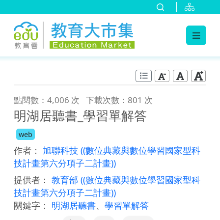
:::
跳到主要內容
:::
點閱數：4,006 次
下載次數：801 次
明湖居聽書_學習單解答
web
作者：
旭聯科技
((數位典藏與數位學習國家型科
技計畫第六分項子二計畫))
提供者：
教育部
((數位典藏與數位學習國家型科
技計畫第六分項子二計畫))
關鍵字：
明湖居聽書
、
學習單解答