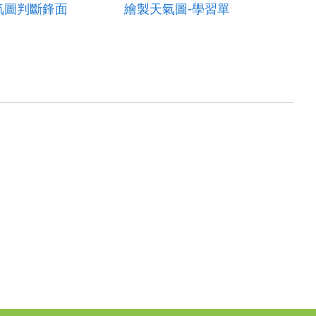
氣圖判斷鋒面
繪製天氣圖-學習單