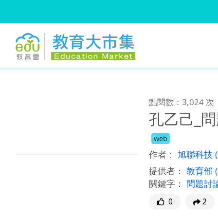
:::
跳到主要內容
:::
點閱數：3,024 次
孔乙己_
web
作者：
旭聯科技
提供者：
教育部
關鍵字：
問題討
0
2