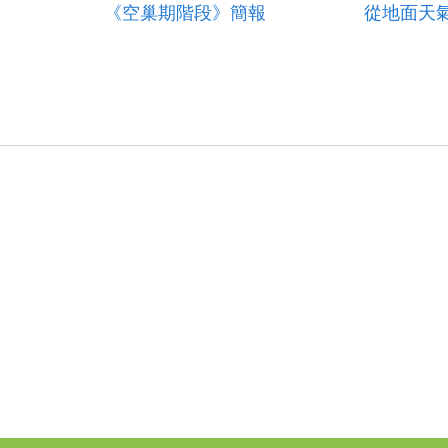
《空巢期階段》簡報
從地面天