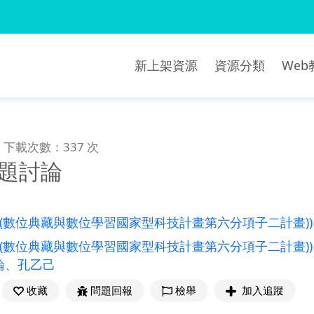
新上架資源
資源分類
We
下載次數：337 次
問題討論
((數位典藏與數位學習國家型科技計畫第六分項子二計畫))
((數位典藏與數位學習國家型科技計畫第六分項子二計畫))
論
、
孔乙己
收藏
問題回報
檢舉
加入追蹤