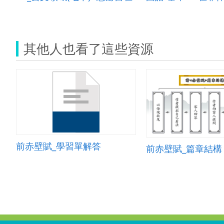
其他人也看了這些資源
前赤壁賦_學習單解答
前赤壁賦_篇章結構