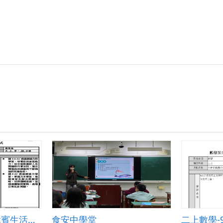
國語-塞車──在菲律賓生活的乘客們
食安中學堂