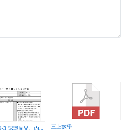
三上數學
二上數學-9-3 認識周界、內部和外部