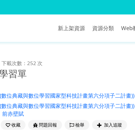
新上架資源
資源分類
We
下載次數：252 次
_學習單
((數位典藏與數位學習國家型科技計畫第六分項子二計畫))
((數位典藏與數位學習國家型科技計畫第六分項子二計畫))
、
前赤壁賦
收藏
問題回報
檢舉
加入追蹤