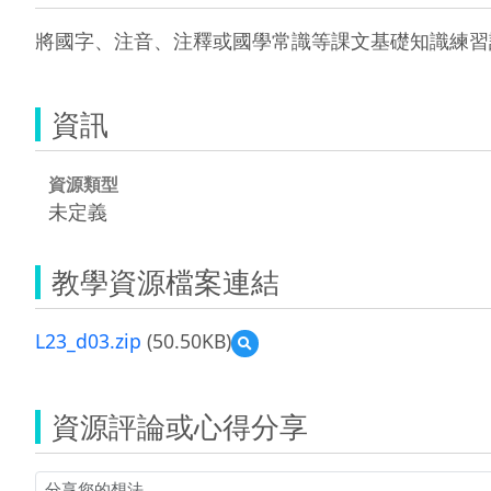
將國字、注音、注釋或國學常識等課文基礎知識練習
資訊
資源類型
未定義
教學資源檔案連結
L23_d03.zip
(50.50KB)
預
覽
L23_d03.zip
資源評論或心得分享