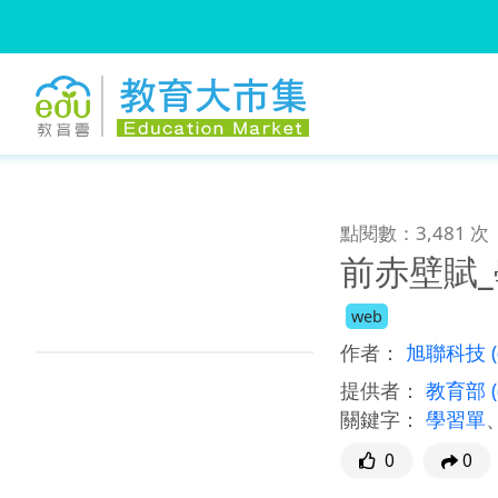
:::
跳到主要內容
:::
點閱數：3,481 次
前赤壁賦
web
作者：
旭聯科技
提供者：
教育部
關鍵字：
學習單
0
0