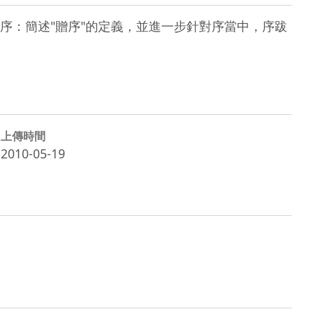
贈序：簡述"贈序"的定義，並進一步針對序當中，序跋
上傳時間
2010-05-19