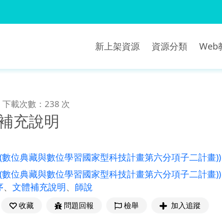
新上架資源
資源分類
We
下載次數：238 次
體補充說明
((數位典藏與數位學習國家型科技計畫第六分項子二計畫))
((數位典藏與數位學習國家型科技計畫第六分項子二計畫))
序
、
文體補充說明
、
師說
收藏
問題回報
檢舉
加入追蹤