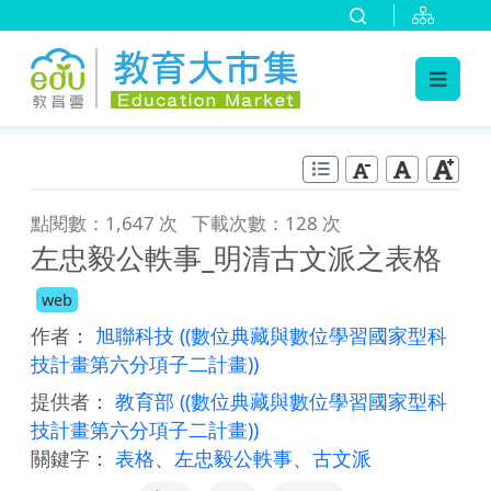
:::
跳到主要內容
:::
點閱數：1,647 次
下載次數：128 次
左忠毅公軼事_明清古文派之表格
web
作者：
旭聯科技
((數位典藏與數位學習國家型科
技計畫第六分項子二計畫))
提供者：
教育部
((數位典藏與數位學習國家型科
技計畫第六分項子二計畫))
關鍵字：
表格
、
左忠毅公軼事
、
古文派