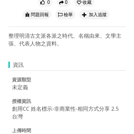
0
0
收藏
問題回報
檢舉
加入追蹤
整理明清古文派各派之時代、名稱由來、文學主
張、代表人物之資料。
資訊
資源類型
未定義
授權資訊
創用CC 姓名標示-非商業性-相同方式分享 2.5
台灣
上傳時間