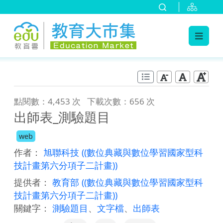
:::
跳到主要內容
:::
點閱數：4,453 次
下載次數：656 次
出師表_測驗題目
web
作者：
旭聯科技
((數位典藏與數位學習國家型科
技計畫第六分項子二計畫))
提供者：
教育部
((數位典藏與數位學習國家型科
技計畫第六分項子二計畫))
關鍵字：
測驗題目
、
文字檔
、
出師表