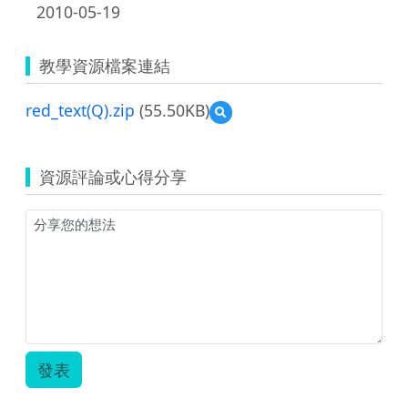
2010-05-19
教學資源檔案連結
red_text(Q).zip
(55.50KB)
預
覽
red_text(Q).zip
資源評論或心得分享
發表