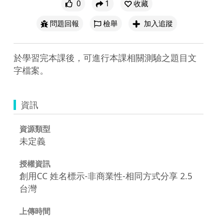
0
1
收藏
問題回報
檢舉
加入追蹤
於學習完本課後，可進行本課相關測驗之題目文
字檔案。
資訊
資源類型
未定義
授權資訊
創用CC 姓名標示-非商業性-相同方式分享 2.5
台灣
上傳時間