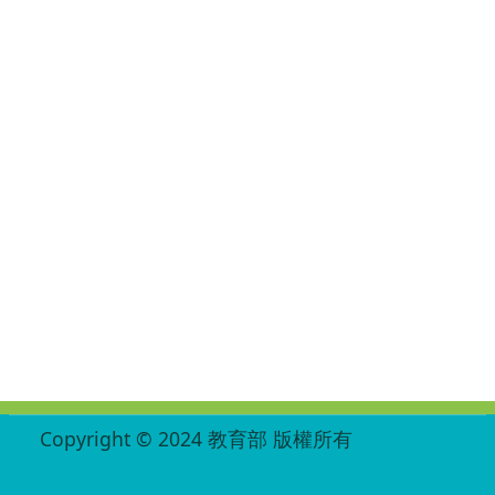
:::
Copyright © 2024 教育部 版權所有
ED27030007-004