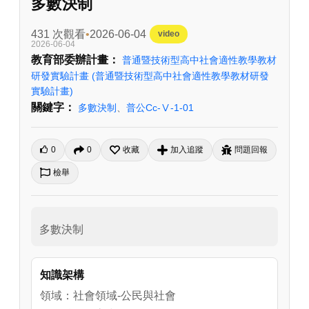
多數決制
431 次觀看
2026-06-04
video
2026-06-04
教育部委辦計畫：
普通暨技術型高中社會適性教學教材
研發實驗計畫
(普通暨技術型高中社會適性教學教材研發
實驗計畫)
關鍵字：
多數決制
、
普公Cc-Ⅴ-1-01
0
0
收藏
加入追蹤
問題回報
檢舉
多數決制
知識架構
領域：社會領域-公民與社會