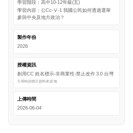
學習階段：高中10-12年級(五)
學習內容：公Cc-Ⅴ-1 我國公民如何透過選舉
參與中央及地方政治？
製作年份
2026
授權資訊
創用CC 姓名標示-非商業性-禁止改作 3.0 台灣
引用時請標示資料來源:無
上傳時間
2026-06-04