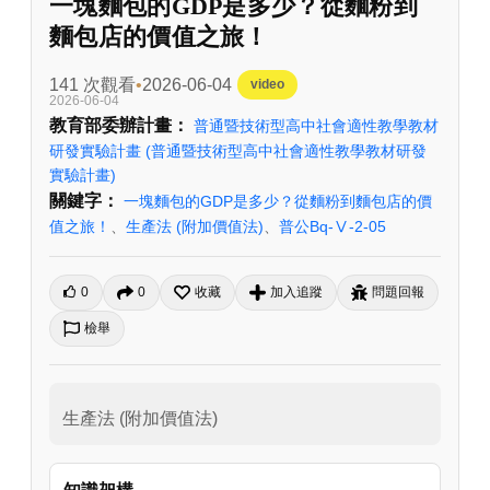
一塊麵包的GDP是多少？從麵粉到
麵包店的價值之旅！
141 次觀看
2026-06-04
video
2026-06-04
教育部委辦計畫：
普通暨技術型高中社會適性教學教材
研發實驗計畫
(普通暨技術型高中社會適性教學教材研發
實驗計畫)
關鍵字：
一塊麵包的GDP是多少？從麵粉到麵包店的價
值之旅！
、
生產法 (附加價值法)
、
普公Bq-Ⅴ-2-05
0
0
收藏
加入追蹤
問題回報
檢舉
生產法 (附加價值法)