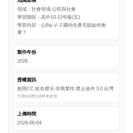
知識架構
領域：社會領域-公民與社會
學習階段：高中10-12年級(五)
學習內容：公Bq-Ⅴ-2 國內生產毛額如何衡
量？
製作年份
2026
授權資訊
創用CC 姓名標示-非商業性-禁止改作 3.0 台灣
引用時請標示資料來源:無
上傳時間
2026-06-04