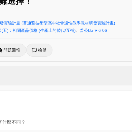
難選擇！
研發實驗計畫
(普通暨技術型高中社會適性教學教材研發實驗計畫)
(五)：相關產品價格 (生產上的替代/互補)
、
普公Bo-V-6-06
問題回報
檢舉
動有什麼不同？