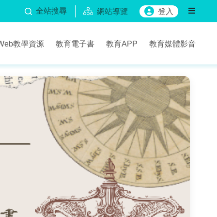
全站搜尋
網站導覽
登入
Web教學資源
教育電子書
教育APP
教育媒體影音