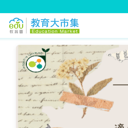
:::
跳到主要內容
:::