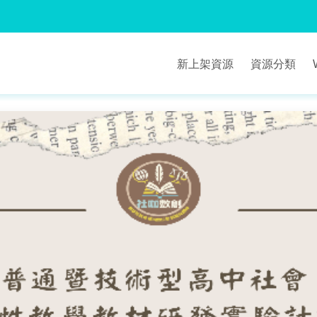
新上架資源
資源分類