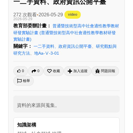
一二手資料、政府資訊公開平臺
272 次觀看
2026-05-29
video
2026-05-29
教育部委辦計畫：
普通暨技術型高中社會適性教學教材
研發實驗計畫
(普通暨技術型高中社會適性教學教材研發
實驗計畫)
關鍵字：
一二手資料、政府資訊公開平臺
、
研究觀點與
研究方法
、
地Aa-Ⅴ-3-01
0
0
收藏
加入追蹤
問題回報
檢舉
資料的來源與蒐集。
知識架構