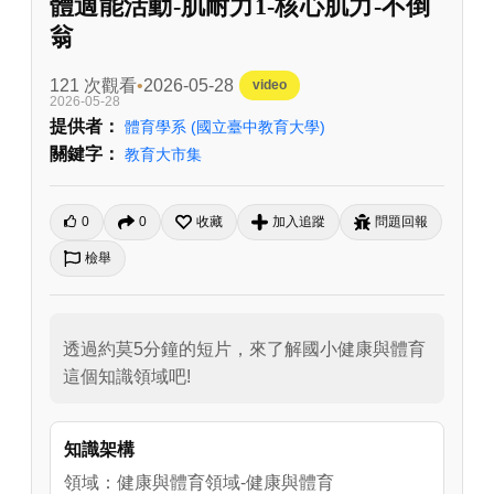
體適能活動-肌耐力1-核心肌力-不倒
翁
121 次觀看
2026-05-28
video
2026-05-28
提供者：
體育學系
(國立臺中教育大學)
關鍵字：
教育大市集
0
0
收藏
加入追蹤
問題回報
檢舉
透過約莫5分鐘的短片，來了解國小健康與體育
這個知識領域吧!
知識架構
領域：健康與體育領域-健康與體育