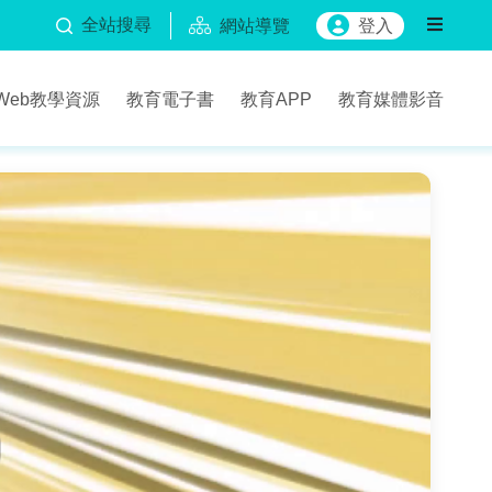
全站搜尋
網站導覽
登入
Web教學資源
教育電子書
教育APP
教育媒體影音