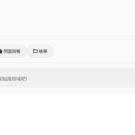
問題回報
檢舉
知識領域吧!
。