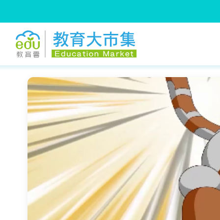
:::
跳到主要內容
:::