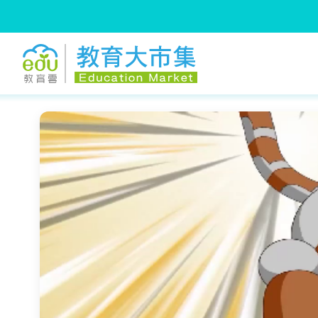
:::
跳到主要內容
:::