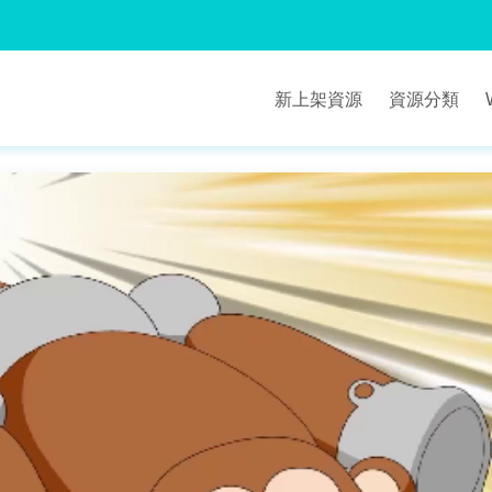
新上架資源
資源分類