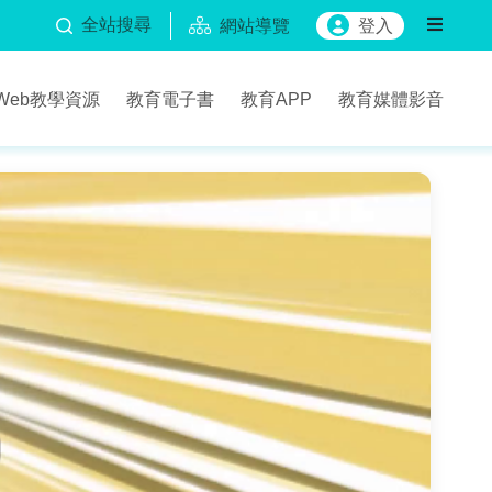
全站搜尋
網站導覽
登入
Web教學資源
教育電子書
教育APP
教育媒體影音