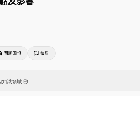
優點及影響
問題回報
檢舉
知識領域吧!
。
。