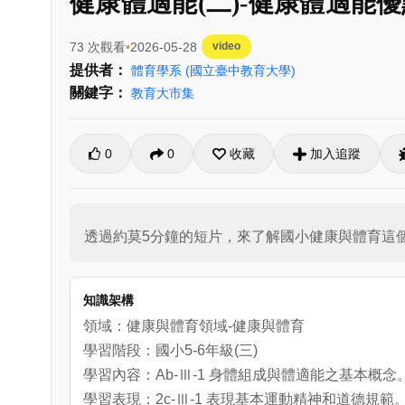
健康體適能(二)-健康體適能
73 次觀看
2026-05-28
video
提供者：
體育學系
(國立臺中教育大學)
關鍵字：
教育大市集
0
0
收藏
加入追蹤
透過約莫5分鐘的短片，來了解國小健康與體育這個
知識架構
領域：健康與體育領域-健康與體育
學習階段：國小5-6年級(三)
學習內容：Ab-Ⅲ-1 身體組成與體適能之基本概念
學習表現：2c-Ⅲ-1 表現基本運動精神和道德規範