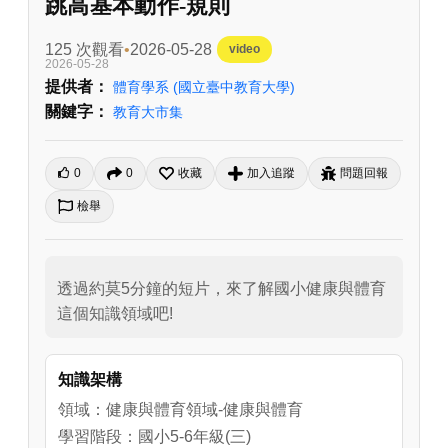
跳高基本動作-規則
125 次觀看
2026-05-28
video
2026-05-28
提供者：
體育學系
(國立臺中教育大學)
關鍵字：
教育大市集
0
0
收藏
加入追蹤
問題回報
檢舉
透過約莫5分鐘的短片，來了解國小健康與體育
這個知識領域吧!
知識架構
領域：健康與體育領域-健康與體育
學習階段：國小5-6年級(三)