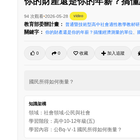
你的財產還是你的年薪？搞懂
94 次觀看
2026-05-28
video
教育部委辦計畫：
普通暨技術型高中社會適性教學教材
關鍵字：
你的財產還是你的年薪？搞懂經濟測量的單位
、
0
0
收藏
加入追蹤
國民所得如何衡量？
知識架構
領域：社會領域-公民與社會
學習階段：高中10-12年級(五)
學習內容：公Bq-Ⅴ-1 國民所得如何衡量？