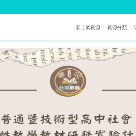
新上架資源
資源分類