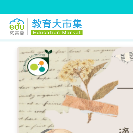
:::
跳到主要內容
:::