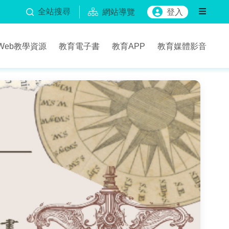
全站搜尋
網站導覽
登入
Web教學資源
教育電子書
教育APP
教育媒體影音