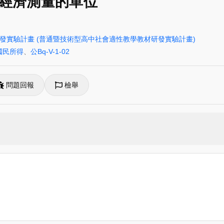
經濟測量的單位
研發實驗計畫
(普通暨技術型高中社會適性教學教材研發實驗計畫)
國民所得
、
公Bq-V-1-02
問題回報
檢舉