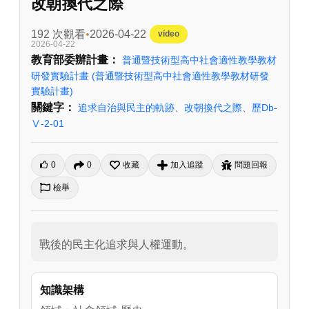
改朝換代之際
192 次觀看
2026-04-22
video
2026-04-22
教育部委辦計畫：
普通暨技術型高中社會適性教學教材
研發實驗計畫
(普通暨技術型高中社會適性教學教材研發
實驗計畫)
關鍵字：
追求自治與民主的軌跡
、
改朝換代之際
、
歷Db-
Ⅴ-2-01
0
0
收藏
加入追蹤
問題回報
檢舉
戰後的民主化追求與人權運動。
知識架構