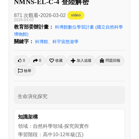
NMNS-EL-C-4 登陸解密
871 次觀看
2026-03-02
video
2026-03-02
教育部委辦計畫：
科博館數位學習計畫
(國立自然科學
博物館)
關鍵字：
科博館
、
科宇宙悠遊學
0
0
收藏
加入追蹤
問題回報
檢舉
生命演化探究
知識架構
領域：自然科學領域-探究與實作
學習階段：高中10-12年級(五)