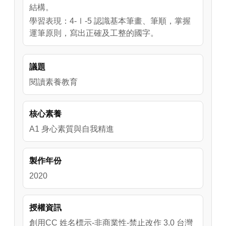
結構。
學習表現：4-Ⅰ-5 認識基本筆畫、筆順，掌握
運筆原則，寫出正確及工整的國字。
議題
閱讀素養教育
核心素養
A1 身心素質與自我精進
製作年份
2020
授權資訊
創用CC 姓名標示-非商業性-禁止改作 3.0 台灣