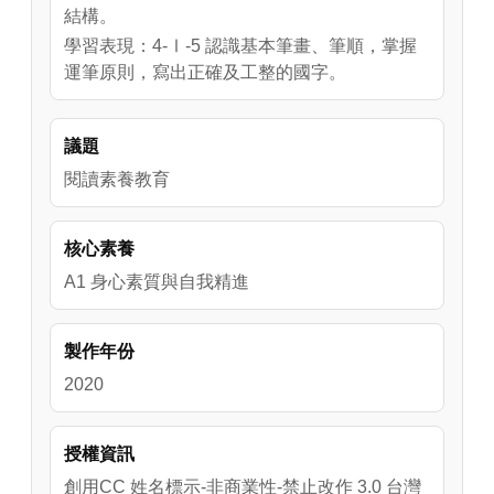
結構。
學習表現：4-Ⅰ-5 認識基本筆畫、筆順，掌握
運筆原則，寫出正確及工整的國字。
議題
閱讀素養教育
核心素養
A1 身心素質與自我精進
製作年份
2020
授權資訊
創用CC 姓名標示-非商業性-禁止改作 3.0 台灣