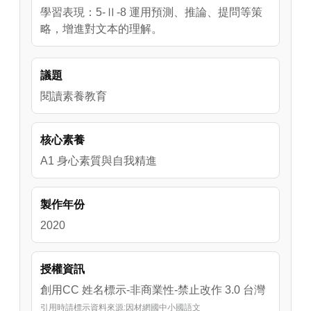
學習表現：5-Ⅱ-8 運用預測、推論、提問等策
略，增進對文本的理解。
議題
閱讀素養教育
核心素養
A1 身心素質與自我精進
製作年份
2020
授權資訊
創用CC 姓名標示-非商業性-禁止改作 3.0 台灣
引用時請標示資料來源:因材網國中小國語文