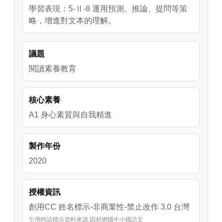
學習表現：5-Ⅱ-8 運用預測、推論、提問等策
略，增進對文本的理解。
議題
閱讀素養教育
核心素養
A1 身心素質與自我精進
製作年份
2020
授權資訊
創用CC 姓名標示-非商業性-禁止改作 3.0 台灣
引用時請標示資料來源:因材網國中小國語文