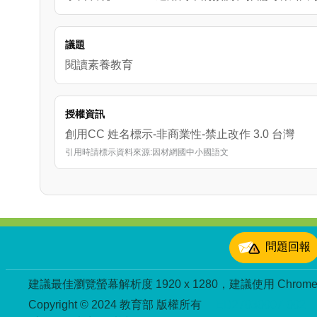
議題
閱讀素養教育
授權資訊
創用CC 姓名標示-非商業性-禁止改作 3.0 台灣
引用時請標示資料來源:因材網國中小國語文
:::
問題回報
建議最佳瀏覽螢幕解析度 1920 x 1280，建議使用 Chrome、
Copyright © 2024 教育部 版權所有
ED27030007-002