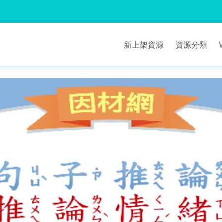
新上架資源
資源分類