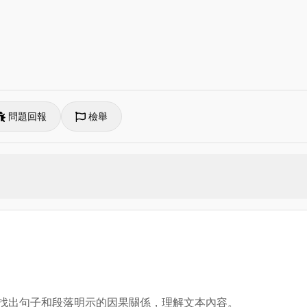
問題回報
檢舉
略，找出句子和段落明示的因果關係，理解文本內容。