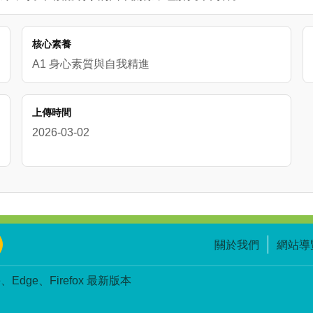
核心素養
A1 身心素質與自我精進
上傳時間
2026-03-02
關於我們
網站導
Edge、Firefox 最新版本