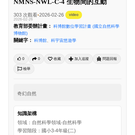
NMNS-NWL-C-4 生物間的互動
303 次觀看
2026-02-26
video
2026-02-26
教育部委辦計畫：
科博館數位學習計畫
(國立自然科學
博物館)
關鍵字：
科博館
、
科宇宙悠遊學
0
0
收藏
加入追蹤
問題回報
檢舉
奇幻自然
知識架構
領域：自然科學領域-自然科學
學習階段：國小3-4年級(二)