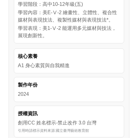
學習階段：高中10-12年級(五)
學習內容：美E-Ⅴ-2 繪畫性、立體性、複合性
媒材與表現技法、複製性媒材與表現技法*。
學習表現：美1-Ⅴ-2 能運用多元媒材與技法，
展現創新性。
核心素養
A1 身心素質與自我精進
製作年份
2024
授權資訊
創用CC 姓名標示-禁止改作 3.0 台灣
引用時請標示資料來源:國立臺灣藝術教育館