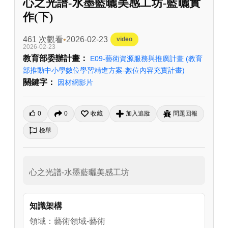
心之光譜-水墨藍曬美感工坊-藍曬實
作(下)
461 次觀看
2026-02-23
video
2026-02-23
教育部委辦計畫：
E09-藝術資源服務與推廣計畫
(教育
部推動中小學數位學習精進方案-數位內容充實計畫)
關鍵字：
因材網影片
0
0
收藏
加入追蹤
問題回報
檢舉
心之光譜-水墨藍曬美感工坊
知識架構
領域：藝術領域-藝術