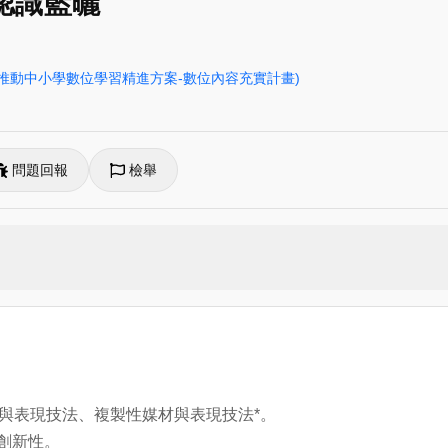
認識藍曬
部推動中小學數位學習精進方案-數位內容充實計畫)
問題回報
檢舉
材與表現技法、複製性媒材與表現技法*。
現創新性。