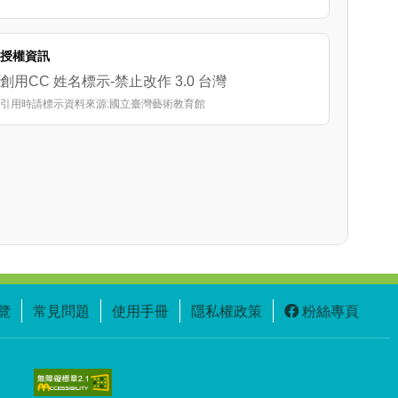
授權資訊
創用CC 姓名標示-禁止改作 3.0 台灣
引用時請標示資料來源:國立臺灣藝術教育館
覽
常見問題
使用手冊
隱私權政策
粉絲專頁