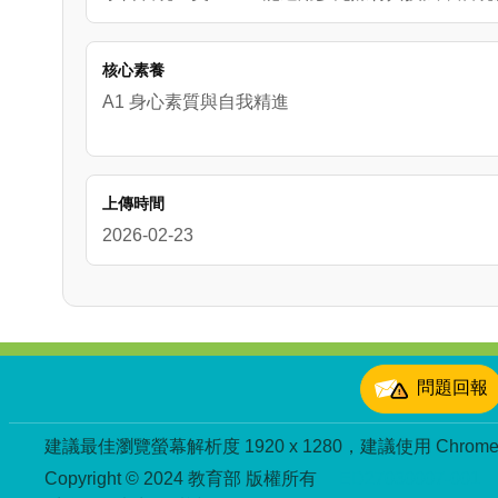
核心素養
A1 身心素質與自我精進
上傳時間
2026-02-23
:::
問題回報
建議最佳瀏覽螢幕解析度 1920 x 1280，建議使用 Chrome、
Copyright © 2024 教育部 版權所有
ED27030007-001