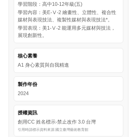
學習階段：高中10-12年級(五)
學習內容：美E-Ⅴ-2 繪畫性、立體性、複合性
媒材與表現技法、複製性媒材與表現技法*。
學習表現：美1-Ⅴ-2 能運用多元媒材與技法，
展現創新性。
核心素養
A1 身心素質與自我精進
製作年份
2024
授權資訊
創用CC 姓名標示-禁止改作 3.0 台灣
引用時請標示資料來源:國立臺灣藝術教育館