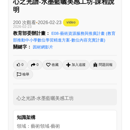
心之光譜-水墨藍曬美感工坊-課程說
明
200 次觀看
2026-02-23
video
2026-02-23
教育部委辦計畫：
E08-藝術資源服務與推廣計畫
(教育
部推動中小學數位學習精進方案-數位內容充實計畫)
關鍵字：
因材網影片
0
0
收藏
加入追蹤
問題回報
檢舉
心之光譜-水墨藍曬美感工坊
知識架構
領域：藝術領域-藝術