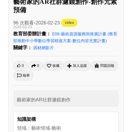
藝術家的AR社群濾鏡創作-創作元素
預備
96 次觀看
2026-02-23
video
2026-02-23
教育部委辦計畫：
E08-藝術資源服務與推廣計畫
(教育
部推動中小學數位學習精進方案-數位內容充實計畫)
關鍵字：
因材網影片
0
0
收藏
加入追蹤
問題回報
檢舉
藝術家的AR社群濾鏡創作
知識架構
領域：藝術領域-藝術