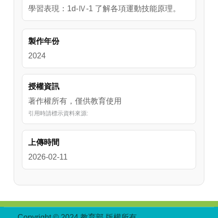
學習表現：1d-Ⅳ-1 了解各項運動技能原理。
製作年份
2024
授權資訊
著作權所有，僅供教育使用
引用時請標示資料來源:
上傳時間
2026-02-11
:::
Copyright © 2024 教育部 版權所有
ED27030007-