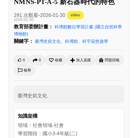
NMNS-PT-A-5 新石器時代的特色
291 次觀看
2026-01-30
video
2026-01-30
教育部委辦計畫：
科博館數位學習計畫
(國立自然科學
博物館)
關鍵字：
臺灣史前文化
、
科博館
、
科宇宙悠遊學
0
0
收藏
加入追蹤
問題回報
檢舉
臺灣史前文化
知識架構
領域：社會領域-社會
學習階段：國小3-4年級(二)