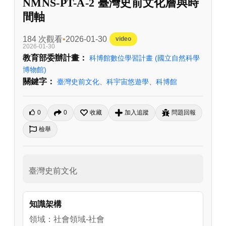
NMNS-PT-A-2 臺灣史前文化層與時
間軸
184 次觀看
2026-01-30
video
2026-01-30
教育部委辦計畫：
科博館數位學習計畫
(國立自然科學
博物館)
關鍵字：
臺灣史前文化
、
科宇宙悠遊學
、
科博館
0
0
收藏
加入追蹤
問題回報
檢舉
臺灣史前文化
知識架構
領域：社會領域-社會