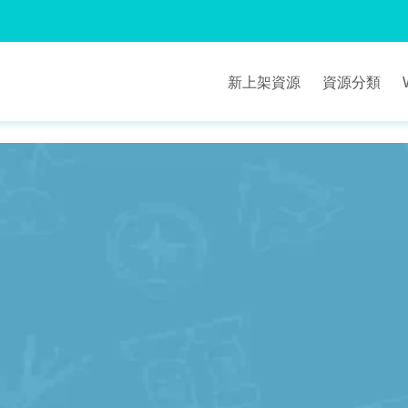
新上架資源
資源分類