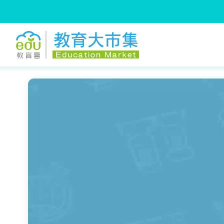
:::
跳到主要內容
:::