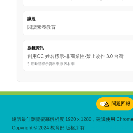
議題
閱讀素養教育
授權資訊
創用CC 姓名標示-非商業性-禁止改作 3.0 台灣
引用時請標示資料來源:因材網
:::
問題回報
建議最佳瀏覽螢幕解析度 1920 x 1280，建議使用 Chrome、
Copyright © 2024 教育部 版權所有
ED27030007-002