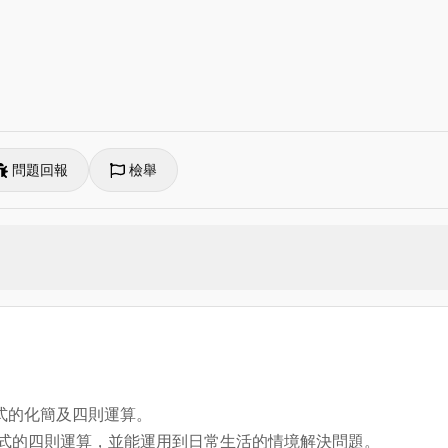
問題回報
檢舉
根式的化簡及四則運算。
與根式的四則運算，並能運用到日常生活的情境解決問題。