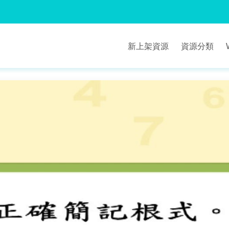
新上架資源
資源分類