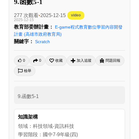
9.函數5-1
277 次觀看
2025-12-15
video
2025-12-15
教育部委辦計畫：
E-game程式教育數位學習內容開發
計畫
(高雄市政府教育局)
關鍵字：
Scratch
0
0
收藏
加入追蹤
問題回報
檢舉
9.函數5-1
知識架構
領域：科技領域-資訊科技
學習階段：國中7-9年級(四)