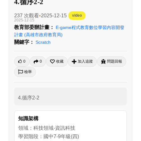
4.循序2-2
237 次觀看
2025-12-15
video
2025-12-15
教育部委辦計畫：
E-game程式教育數位學習內容開發
計畫
(高雄市政府教育局)
關鍵字：
Scratch
0
0
收藏
加入追蹤
問題回報
檢舉
4.循序2-2
知識架構
領域：科技領域-資訊科技
學習階段：國中7-9年級(四)