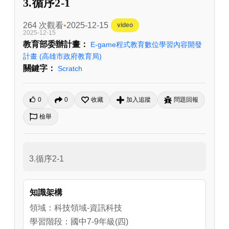
3.循序2-1
264 次觀看
2025-12-15
video
2025-12-15
教育部委辦計畫：
E-game程式教育數位學習內容開發
計畫
(高雄市政府教育局)
關鍵字：
Scratch
0
0
收藏
加入追蹤
問題回報
檢舉
3.循序2-1
知識架構
領域：科技領域-資訊科技
學習階段：國中7-9年級(四)