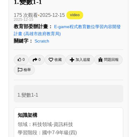
1.變數1-1
175 次觀看
2025-12-15
video
2025-12-15
教育部委辦計畫：
E-game程式教育數位學習內容開發
計畫
(高雄市政府教育局)
關鍵字：
Scratch
0
0
收藏
加入追蹤
問題回報
檢舉
1.變數1-1
知識架構
領域：科技領域-資訊科技
學習階段：國中7-9年級(四)