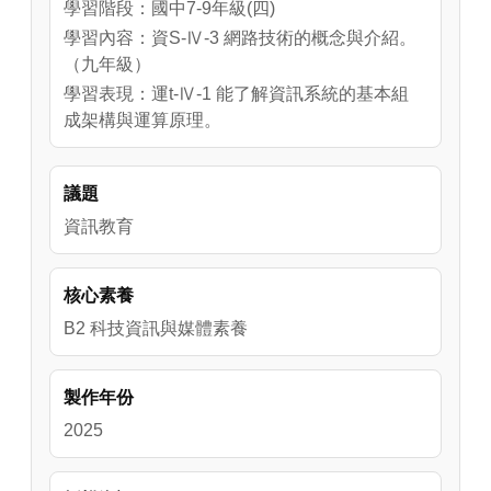
學習階段：國中7-9年級(四)
學習內容：資S-Ⅳ-3 網路技術的概念與介紹。
（九年級）
學習表現：運t-Ⅳ-1 能了解資訊系統的基本組
成架構與運算原理。
議題
資訊教育
核心素養
B2 科技資訊與媒體素養
製作年份
2025