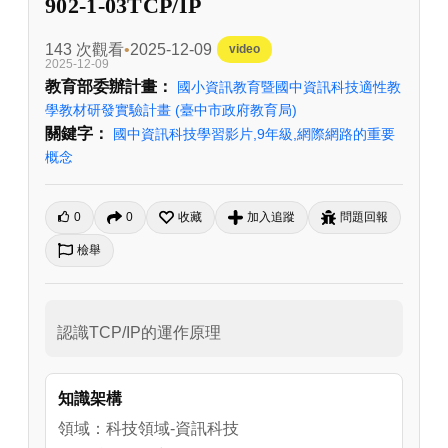
902-1-03TCP/IP
143 次觀看
2025-12-09
video
2025-12-09
教育部委辦計畫：
國小資訊教育暨國中資訊科技適性教
學教材研發實驗計畫
(臺中市政府教育局)
關鍵字：
國中資訊科技學習影片,9年級,網際網路的重要
概念
0
0
收藏
加入追蹤
問題回報
檢舉
知識架構
領域：科技領域-資訊科技