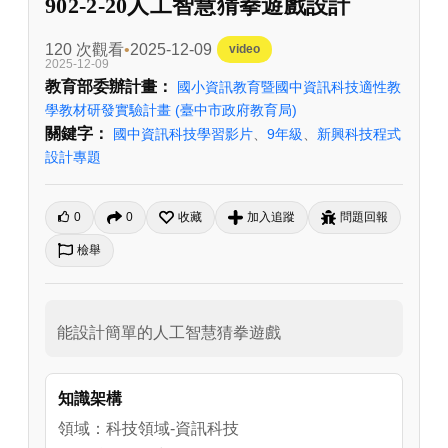
902-2-20人工智慧猜拳遊戲設計
120 次觀看
2025-12-09
video
2025-12-09
教育部委辦計畫：
國小資訊教育暨國中資訊科技適性教
學教材研發實驗計畫
(臺中市政府教育局)
關鍵字：
國中資訊科技學習影片
、
9年級
、
新興科技程式
設計專題
0
0
收藏
加入追蹤
問題回報
檢舉
能設計簡單的人工智慧猜拳遊戲
知識架構
領域：科技領域-資訊科技