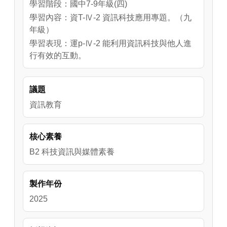
學習階段：國中7-9年級(四)
學習內容：資T-Ⅳ-2 資訊科技應用專題。（九
年級）
學習表現：運p-Ⅳ-2 能利用資訊科技與他人進
行有效的互動。
議題
資訊教育
核心素養
B2 科技資訊與媒體素養
製作年份
2025