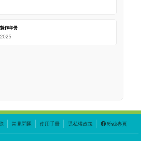
製作年份
2025
覽
常見問題
使用手冊
隱私權政策
粉絲專頁