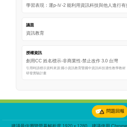
學習表現：運p-Ⅳ-2 能利用資訊科技與他人進行
議題
資訊教育
授權資訊
創用CC 姓名標示-非商業性-禁止改作 3.0 台灣
引用時請標示資料來源:國小資訊教育暨國中資訊科技適性教學教材
研發實驗計畫
:::
問題回報
建議最佳瀏覽螢幕解析度 1920 x 1280，建議使用 Chrome、