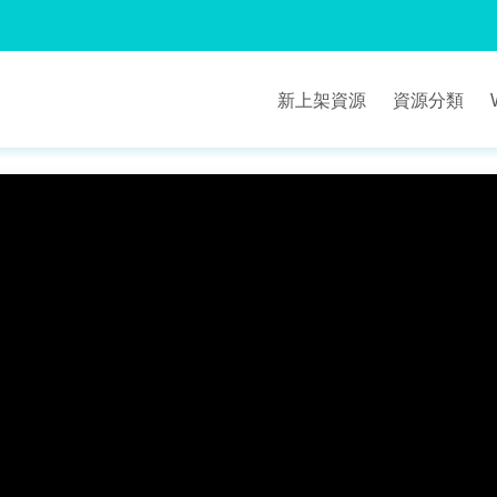
新上架資源
資源分類