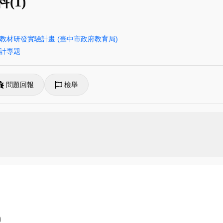
(1)
學教材研發實驗計畫
(臺中市政府教育局)
計專題
問題回報
檢舉
）