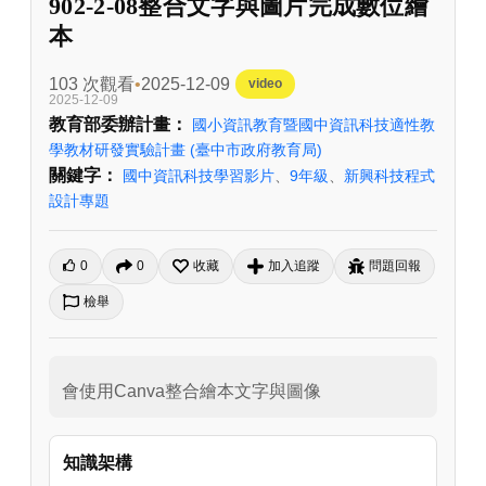
902-2-08整合文字與圖片完成數位繪
本
103 次觀看
2025-12-09
video
2025-12-09
教育部委辦計畫：
國小資訊教育暨國中資訊科技適性教
學教材研發實驗計畫
(臺中市政府教育局)
關鍵字：
國中資訊科技學習影片
、
9年級
、
新興科技程式
設計專題
0
0
收藏
加入追蹤
問題回報
檢舉
會使用Canva整合繪本文字與圖像
知識架構